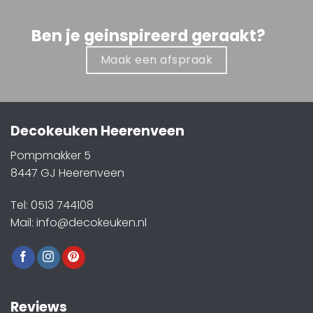
Ben je geinspireerd geraakt?
Maak een afspraak
Decokeuken Heerenveen
Pompmakker 5
8447 GJ Heerenveen
Tel: 0513 744108
Mail: info@decokeuken.nl
Reviews