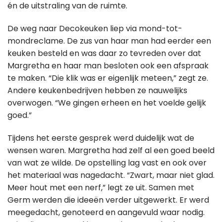
én de uitstraling van de ruimte.
De weg naar Decokeuken liep via mond-tot-
mondreclame. De zus van haar man had eerder een
keuken besteld en was daar zo tevreden over dat
Margretha en haar man besloten ook een afspraak
te maken. “Die klik was er eigenlijk meteen,” zegt ze.
Andere keukenbedrijven hebben ze nauwelijks
overwogen. “We gingen erheen en het voelde gelijk
goed.”
Tijdens het eerste gesprek werd duidelijk wat de
wensen waren. Margretha had zelf al een goed beeld
van wat ze wilde. De opstelling lag vast en ook over
het materiaal was nagedacht. “Zwart, maar niet glad.
Meer hout met een nerf,” legt ze uit. Samen met
Germ werden die ideeën verder uitgewerkt. Er werd
meegedacht, genoteerd en aangevuld waar nodig.