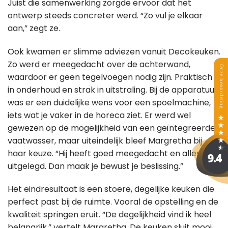
Juist die samenwerking zorgde ervoor dat het
ontwerp steeds concreter werd. “Zo vul je elkaar
aan,” zegt ze.
Ook kwamen er slimme adviezen vanuit Decokeuken.
Zo werd er meegedacht over de achterwand,
waardoor er geen tegelvoegen nodig zijn. Praktisch
in onderhoud en strak in uitstraling. Bij de apparatuur
was er een duidelijke wens voor een spoelmachine,
iets wat je vaker in de horeca ziet. Er werd wel
gewezen op de mogelijkheid van een geïntegreerde
vaatwasser, maar uiteindelijk bleef Margretha bij
haar keuze. “Hij heeft goed meegedacht en alles
uitgelegd. Dan maak je bewust je beslissing.”
Het eindresultaat is een stoere, degelijke keuken die
perfect past bij de ruimte. Vooral de opstelling en de
kwaliteit springen eruit. “De degelijkheid vind ik heel
belangrijk,” vertelt Margretha. De keuken sluit mooi