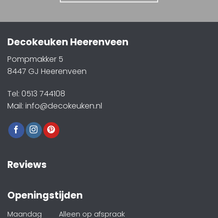
Decokeuken Heerenveen
Pompmakker 5
8447 GJ Heerenveen
Tel: 0513 744108
Mail: info@decokeuken.nl
Reviews
Openingstijden
Maandag
Alleen op afspraak